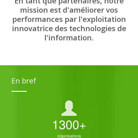
En tant que partenaires, notre
mission est d'améliorer vos
performances par l'exploitation
innovatrice des technologies de
l'information.
En bref
1300+
organisations