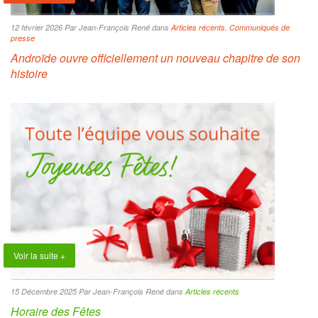
12 février 2026 Par Jean-François René dans
Articles récents
,
Communiqués de
presse
Androïde ouvre officiellement un nouveau chapitre de son
histoire
Voir la suite +
15 Décembre 2025 Par Jean-François René dans
Articles récents
Horaire des Fêtes