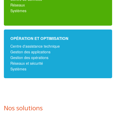
Réseaux
Systèmes
OPÉRATION ET OPTIMISATION
Centre d'assistance technique
Gestion des applications
Gestion des opérations
Réseaux et sécurité
Systèmes
Nos solutions