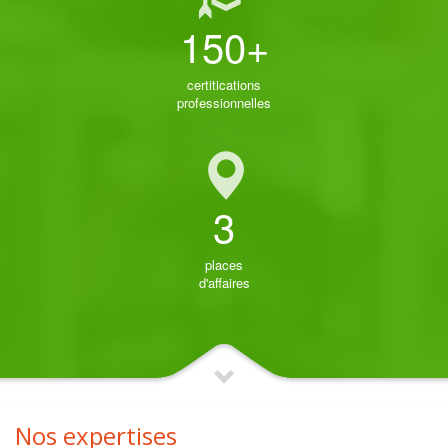
150+
certitications
professionnelles
3
places
d'affaires
Nos expertises