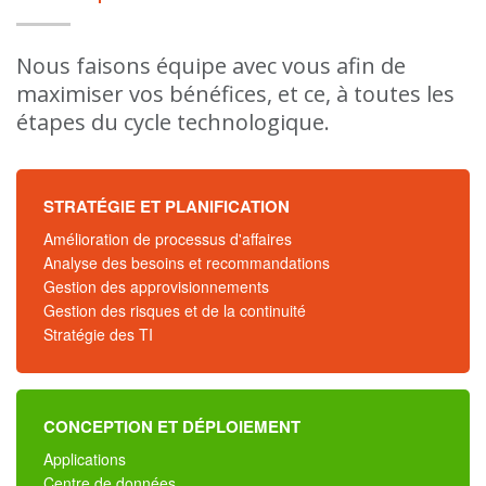
Nous faisons équipe avec vous afin de
maximiser vos bénéfices, et ce, à toutes les
étapes du cycle technologique.
STRATÉGIE ET PLANIFICATION
Amélioration de processus d'affaires
Analyse des besoins et recommandations
Gestion des approvisionnements
Gestion des risques et de la continuité
Stratégie des TI
CONCEPTION ET DÉPLOIEMENT
Applications
Centre de données