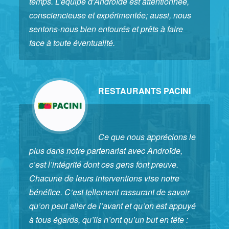
temps. L’équipe d’Androïde est attentionnée,
consciencieuse et expérimentée; aussi, nous
sentons-nous bien entourés et prêts à faire
face à toute éventualité.
RESTAURANTS PACINI
Ce que nous apprécions le
plus dans notre partenariat avec Androïde,
c’est l’intégrité dont ces gens font preuve.
Chacune de leurs interventions vise notre
bénéfice. C’est tellement rassurant de savoir
qu’on peut aller de l’avant et qu’on est appuyé
à tous égards, qu’ils n’ont qu’un but en tête :